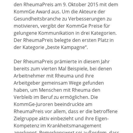
den RheumaPreis am 9. Oktober 2015 mit dem
KommGe Award aus. Um die Akteure der
Gesundheitsbranche zu Verbesserungen zu
motivieren, vergibt der KommGe Preise für
gelungene Kommunikation in drei Kategorien.
Der RheumaPreis belegte den ersten Platz in
der Kategorie „beste Kampagne“.
Der RheumaPreis prämierte in diesem Jahr
bereits zum vierten Mal Beispiele, bei denen
Arbeitnehmer mit Rheuma und ihre
Arbeitgeber gemeinsam Wege gefunden
haben, um Menschen mit Rheuma den
Verbleib im Beruf zu ermöglichen. Die
KommGe-Juroren beeindruckte am
RheumaPreis vor allem, dass er die betroffene
Zielgruppe aktiv einbezieht und ihre Eigen-
Kompetenz im Krankheitsmanagement
anerkennt. Bemerkenswert sei außerdem, dass