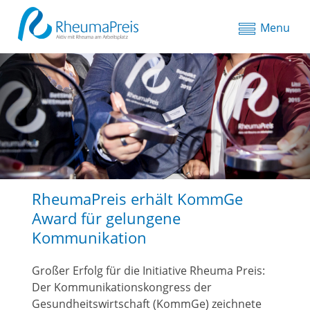
Menu
RheumaPreis erhält KommGe
Award für gelungene
Kommunikation
Großer Erfolg für die Initiative Rheuma Preis:
Der Kommunikationskongress der
Gesundheitswirtschaft (KommGe) zeichnete