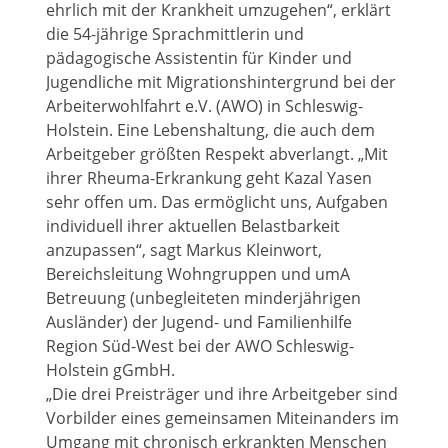
ehrlich mit der Krankheit umzugehen“, erklärt
die 54-jährige Sprachmittlerin und
pädagogische Assistentin für Kinder und
Jugendliche mit Migrationshintergrund bei der
Arbeiterwohlfahrt e.V. (AWO) in Schleswig-
Holstein. Eine Lebenshaltung, die auch dem
Arbeitgeber größten Respekt abverlangt. „Mit
ihrer Rheuma-Erkrankung geht Kazal Yasen
sehr offen um. Das ermöglicht uns, Aufgaben
individuell ihrer aktuellen Belastbarkeit
anzupassen“, sagt Markus Kleinwort,
Bereichsleitung Wohngruppen und umA
Betreuung (unbegleiteten minderjährigen
Ausländer) der Jugend- und Familienhilfe
Region Süd-West bei der AWO Schleswig-
Holstein gGmbH.
„Die drei Preisträger und ihre Arbeitgeber sind
Vorbilder eines gemeinsamen Miteinanders im
Umgang mit chronisch erkrankten Menschen