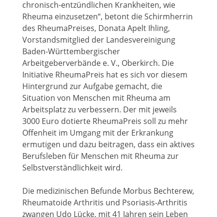
chronisch-entzündlichen Krankheiten, wie
Rheuma einzusetzen“, betont die Schirmherrin
des RheumaPreises, Donata Apelt Ihling,
Vorstandsmitglied der Landesvereinigung
Baden-Württembergischer
Arbeitgeberverbände e. V., Oberkirch. Die
Initiative RheumaPreis hat es sich vor diesem
Hintergrund zur Aufgabe gemacht, die
Situation von Menschen mit Rheuma am
Arbeitsplatz zu verbessern. Der mit jeweils
3000 Euro dotierte RheumaPreis soll zu mehr
Offenheit im Umgang mit der Erkrankung
ermutigen und dazu beitragen, dass ein aktives
Berufsleben für Menschen mit Rheuma zur
Selbstverständlichkeit wird.
Die medizinischen Befunde Morbus Bechterew,
Rheumatoide Arthritis und Psoriasis-Arthritis
zwangen Udo Lücke, mit 41 Jahren sein Leben