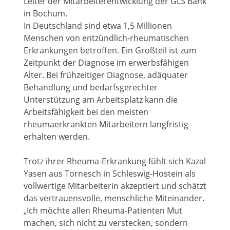
Leiter der Mitarbeiterentwicklung der GLS Bank
in Bochum.
In Deutschland sind etwa 1,5 Millionen
Menschen von entzündlich-rheumatischen
Erkrankungen betroffen. Ein Großteil ist zum
Zeitpunkt der Diagnose im erwerbsfähigen
Alter. Bei frühzeitiger Diagnose, adäquater
Behandlung und bedarfsgerechter
Unterstützung am Arbeitsplatz kann die
Arbeitsfähigkeit bei den meisten
rheumaerkrankten Mitarbeitern langfristig
erhalten werden.
Trotz ihrer Rheuma-Erkrankung fühlt sich Kazal
Yasen aus Tornesch in Schleswig-Hostein als
vollwertige Mitarbeiterin akzeptiert und schätzt
das vertrauensvolle, menschliche Miteinander.
„Ich möchte allen Rheuma-Patienten Mut
machen, sich nicht zu verstecken, sondern