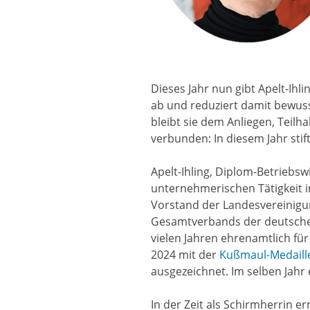
Dieses Jahr nun gibt Apelt-Ihl
ab und reduziert damit bewus
bleibt sie dem Anliegen, Teilh
verbunden: In diesem Jahr stif
Apelt-Ihling, Diplom-Betriebsw
unternehmerischen Tätigkeit in
Vorstand der Landesvereinigu
Gesamtverbands der deutschen 
vielen Jahren ehrenamtlich für
2024 mit der
Kußmaul-Medail
ausgezeichnet. Im selben Jahr 
In der Zeit als Schirmherrin 