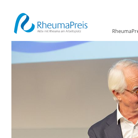
RheumaPre