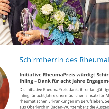
Schirmherrin des Rheuma
Initiative RheumaPreis würdigt Schi
Ihling – Dank für acht Jahre Engage
Die Initiative RheumaPreis dankt ihrer langjähri
Ihling für acht Jahre unermüdlichen Einsatz für 
rheumatischen Erkrankungen im Berufsleben. Se
aus Oberkirch in Baden-Württemberg die Ausze