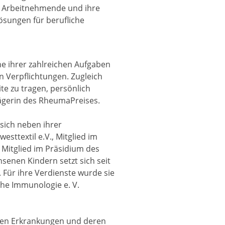
ei Arbeitnehmende und ihre
ösungen für berufliche
ine ihrer zahlreichen Aufgaben
 Verpflichtungen. Zugleich
ite zu tragen, persönlich
trägerin des RheumaPreises.
 sich neben ihrer
sttextil e.V., Mitglied im
Mitglied im Präsidium des
senen Kindern setzt sich seit
. Für ihre Verdienste wurde sie
che Immunologie e. V.
chen Erkrankungen und deren