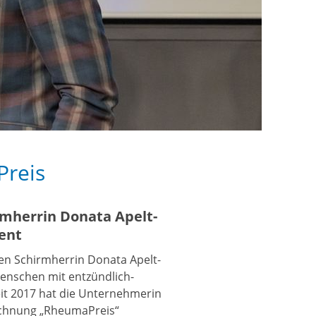
Preis
rmherrin Donata Apelt-
ment
gen Schirmherrin Donata Apelt-
Menschen mit entzündlich-
it 2017 hat die Unternehmerin
ichnung „RheumaPreis“