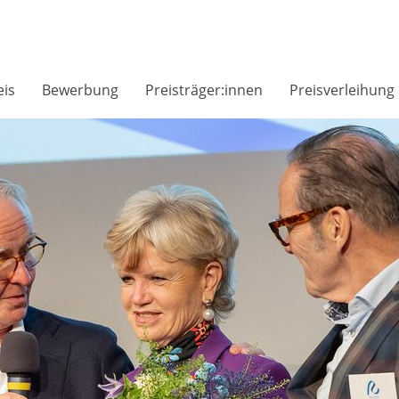
is
Bewerbung
Preisträger:innen
Preisverleihung