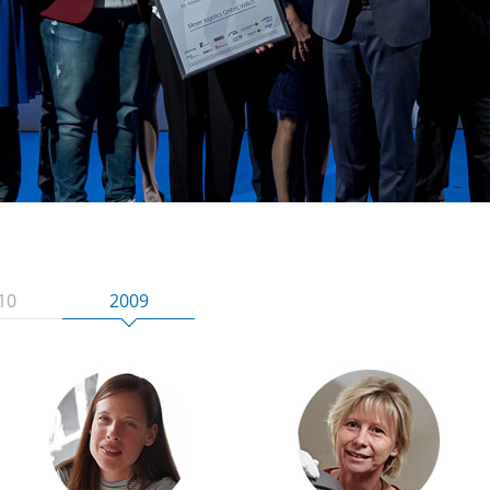
10
2009