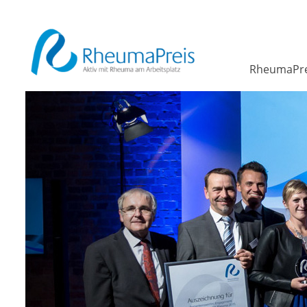
RheumaPre