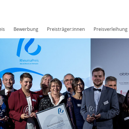
is
Bewerbung
Preisträger:innen
Preisverleihung