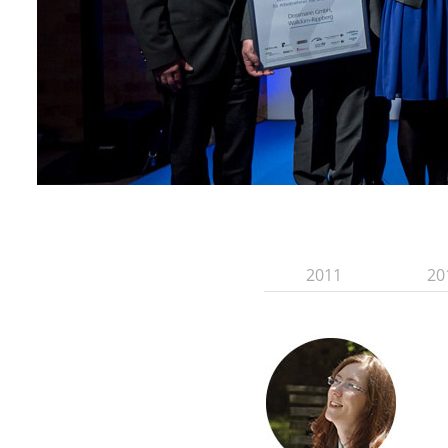
2011
20